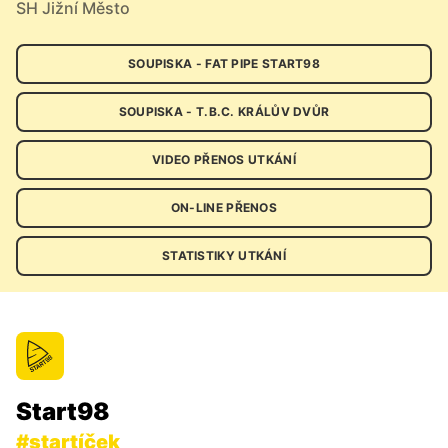
SH Jižní Město
SOUPISKA - FAT PIPE START98
SOUPISKA - T.B.C. KRÁLŮV DVŮR
VIDEO PŘENOS UTKÁNÍ
ON-LINE PŘENOS
STATISTIKY UTKÁNÍ
Start98
#startíček