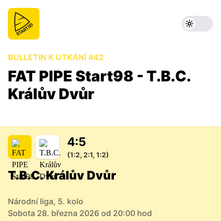
BULLETIN K UTKÁNÍ #42
FAT PIPE Start98 - T.B.C.
Králův Dvůr
4
:
5
(1:2, 2:1, 1:2)
T.B.C. Králův Dvůr
Národní liga, 5. kolo
Sobota 28. března 2026 od 20:00 hod