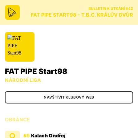
BULLETIN K UTKÁNÍ #42
FAT PIPE START98 - T.B.C. KRÁLŮV DVŮR
FAT PIPE Start98
NÁRODNÍ LIGA
NAVŠTÍVIT KLUBOVÝ WEB
OBRÁNCE
#9
Kalach Ondřej