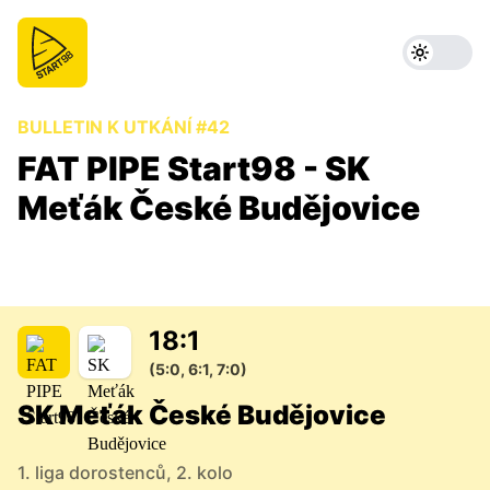
BULLETIN K UTKÁNÍ #42
FAT PIPE Start98 - SK
Meťák České Budějovice
18
:
1
(5:0, 6:1, 7:0)
SK Meťák České Budějovice
1. liga dorostenců, 2. kolo