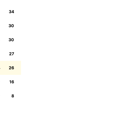
2
34
9
30
3
30
1
27
4
26
9
16
9
8