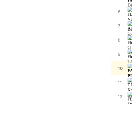
6
7
8
9
10
11
12