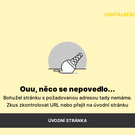
DIGITÁLNÍ B
Ouu, něco se nepovedlo...
Bohužel stránku s požadovanou adresou tady nemáme.
Zkus zkontrolovat URL nebo přejít na úvodní stránku
ÚVODNÍ STRÁNKA