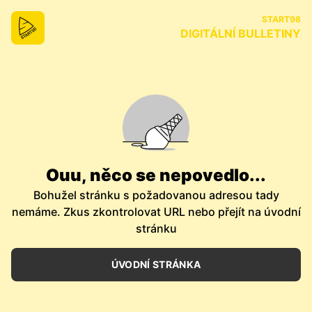
START98
DIGITÁLNÍ BULLETINY
Ouu, něco se nepovedlo...
Bohužel stránku s požadovanou adresou tady
nemáme. Zkus zkontrolovat URL nebo přejít na úvodní
stránku
ÚVODNÍ STRÁNKA